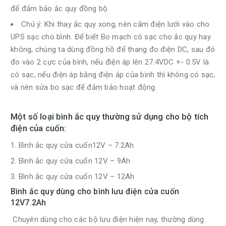
để đảm bảo ắc quy đồng bộ.
Chú ý: Khi thay ắc quy xong, nên cắm điện lưới vào cho
UPS sạc cho bình. Để biết Bo mạch có sạc cho ắc quy hay
không, chúng ta dùng đồng hồ để thang đo điện DC, sau đó
đo vào 2 cực của bình, nếu điện áp lên 27.4VDC +- 0.5V là
có sạc, nếu điện áp bằng điện áp của bình thì không có sạc,
và nên sửa bo sạc để đảm bảo hoạt động.
Một số loại bình ắc quy thường sử dụng cho bộ tích
điện của cuốn:
Bình ắc quy cửa cuốn12V – 7.2Ah
Bình ắc quy cửa cuốn 12V – 9Ah
Bình ắc quy cửa cuốn 12V – 12Ah
Bình ắc quy dùng cho bình lưu điện cửa cuốn
12V7.2Ah
Chuyên dùng cho các bộ lưu điện hiện nay, thường dùng