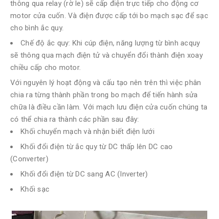
thông qua relay (rờ le) sẽ cấp điện trực tiếp cho động cơ
motor cửa cuốn. Và điện được cấp tới bo mạch sạc để sạc
cho bình ắc quy.
Chế độ ắc quy: Khi cúp điện, năng lượng từ bình acquy
sẽ thông qua mạch điện tử và chuyển đổi thành điện xoay
chiều cấp cho motor.
Với nguyên lý hoạt động và cấu tạo nên trên thì việc phân
chia ra từng thành phần trong bo mạch để tiến hành sửa
chữa là điều cần làm. Với mạch lưu điện cửa cuốn chúng ta
có thể chia ra thành các phần sau đây:
Khối chuyển mạch và nhận biết điện lưới
Khối đổi điện từ ắc quy từ DC thấp lên DC cao
(Converter)
Khối đổi điện từ DC sang AC (Inverter)
Khối sạc