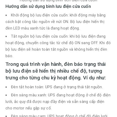
Hướng dẫn sử dụng bình tích điện cửa cuốn
Hướng dẫn sử dụng bình lưu điện cửa cuốn
Khởi động bộ lưu điện cửa cuốn: khởi động máy bằng
cách bật công tắc nguồn về nút ON. Bộ lưu điện hiển thị
đèn LED màu xanh tức là đang hoạt động.
Tắt nguồn bộ lưu điện cửa cuốn: khi bộ lưu điện đang
hoạt động, chuyển công tắc từ chế độ ON sang OFF. Khi đó
bộ lưu điện sẽ hoàn toàn tắt nguồn và không hiển thị đèn
báo.
Trong quá trình vận hành, đèn báo trạng thái
bộ lưu điện sẽ hiển thị nhiều chế độ, tượng
trưng cho từng chu kỳ hoạt động. Ví dụ như:
Đèn tắt hoàn toàn: UPS đang ở trạng thái tắt nguồn.
Đèn sáng màu xanh: UPS đang hoạt động ở chế độ điện
lưới, ắc quy đã được nạp đầy điện và sẵn sàng cấp điện
cho motor nếu gặp sự cố.
Đèn sáng màu cam: UPS hoạt động ở chế độ điện lưới,